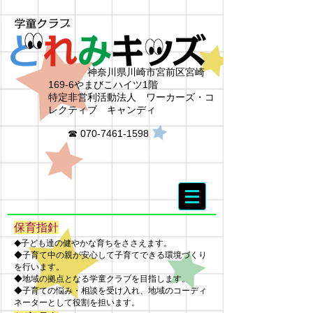
神奈川県川崎市宮前区宮崎
169-6やまびこハイツ1階
特定非営利活動法人 ワーカーズ・コ
レクティブ キャンディ
☎
070-7461-1598
アクセス
保育指針
子ども達の健やかな育ちをささえます。
◆
◆子育て中の親が安心して子育てできる環境づくり
を行います。
◆地域の拠点となる学童クラブを目指します。
◆子育ての悩み・相談を受け入れ、地域のコーディ
ネーターとして役割を担います。